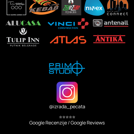
@
izrada_pecata
⭐⭐⭐⭐⭐
Google Recenzije / Google Reviews