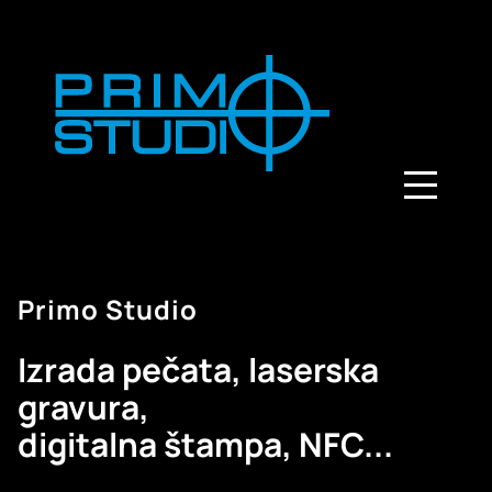
Primo Studio
Izrada pečata, laserska
gravura,
digitalna štampa, NFC...