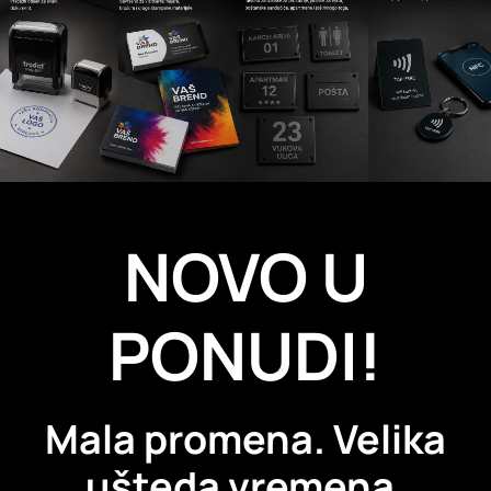
NOVO U
PONUDI!
Mala promena. Velika
ušteda vremena.