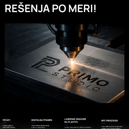
REŠENJA PO MERI!