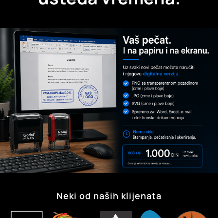
Neki od naših klijenata