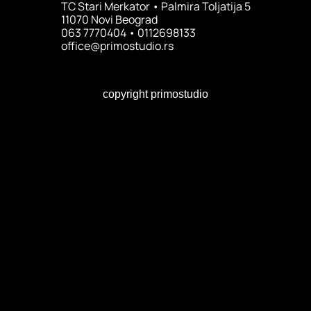
TC Stari Merkator • Palmira Toljatija 5
11070 Novi Beograd
063 7770404 • 0112698133
office@primostudio.rs
copyright primostudio